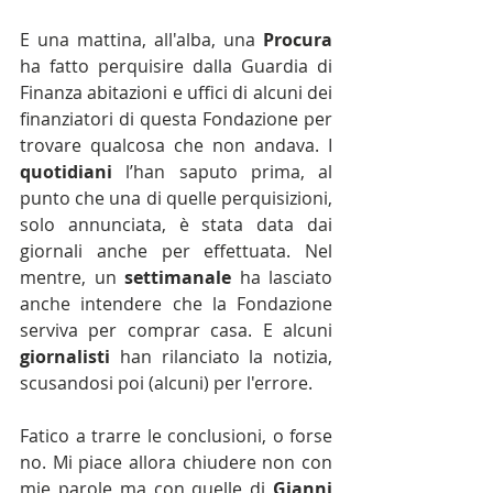
E una mattina, all'alba, una 
Procura 
ha fatto perquisire dalla Guardia di 
Finanza abitazioni e uffici di alcuni dei 
finanziatori di questa Fondazione per 
trovare qualcosa che non andava. I 
quotidiani 
l’han saputo prima, al 
punto che una di quelle perquisizioni, 
solo annunciata, è stata data dai 
giornali anche per effettuata. Nel 
mentre, un 
settimanale 
ha lasciato 
anche intendere che la Fondazione 
serviva per comprar casa. E alcuni 
giornalisti 
han rilanciato la notizia, 
scusandosi poi (alcuni) per l'errore.
Fatico a trarre le conclusioni, o forse 
no. Mi piace allora chiudere non con 
mie parole ma con quelle di 
Gianni 