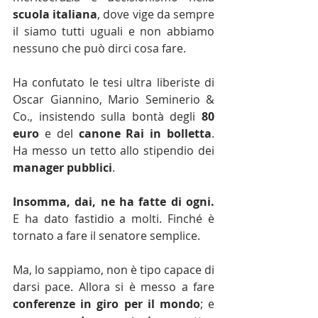
scuola italiana
, dove vige da sempre 
il siamo tutti uguali e non abbiamo 
nessuno che può dirci cosa fare.
Ha confutato le tesi ultra liberiste di 
Oscar Giannino, Mario Seminerio & 
Co., insistendo sulla bontà degli 
80 
euro
 e del 
canone Rai in bolletta
. 
Ha messo un tetto allo stipendio dei 
manager pubblici
.
Insomma, dai, ne ha fatte di ogni.
E ha dato fastidio a molti. Finché è 
tornato a fare il senatore semplice.
Ma, lo sappiamo, non è tipo capace di 
darsi pace. Allora si è messo a fare 
conferenze in giro per il mondo
; e 