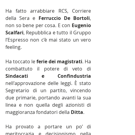
Ha fatto arrabbiare RCS, Corriere 
della Sera e 
Ferruccio De Bortoli
, 
non so bene per cosa. E con 
Eugenio 
Scalfari
, Repubblica e tutto il Gruppo 
l’Espresso non c’è mai stato un vero 
feeling.
Ha toccato le 
ferie dei magistrati
. Ha 
combattuto il potere di veto di 
Sindacati e Confindustria
nell'approvazione delle leggi. È stato 
Segretario di un partito, vincendo 
due primarie, portando avanti la sua 
linea e non quella degli azionisti di 
maggioranza fondatori della 
Ditta
.
Ha provato a portare un po’ di 
meritocrazia e decisionismo nella 