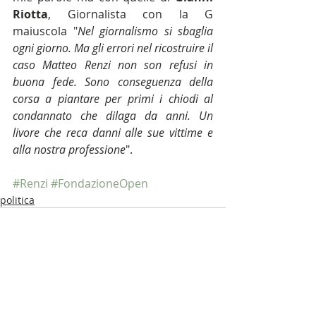
Riotta
, Giornalista con la G 
maiuscola "
Nel giornalismo si sbaglia 
ogni giorno. Ma gli errori nel ricostruire il 
caso Matteo Renzi non son refusi in 
buona fede. Sono conseguenza della 
corsa a piantare per primi i chiodi al 
condannato che dilaga da anni. Un 
livore che reca danni alle sue vittime e 
alla nostra professione
".
#Renzi
#FondazioneOpen
politica
Post recenti
Mostra tutti