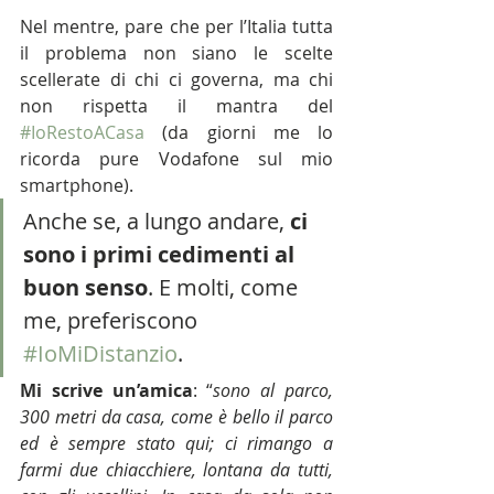
Nel mentre, pare che per l’Italia tutta 
il problema non siano le scelte 
scellerate di chi ci governa, ma chi 
non rispetta il mantra del 
#IoRestoACasa
 (da giorni me lo 
ricorda pure Vodafone sul mio 
smartphone).
Anche se, a lungo andare, 
ci 
sono i primi cedimenti al 
buon senso
. E molti, come 
me, preferiscono 
#IoMiDistanzio
.
Mi scrive un’amica
: “
sono al parco, 
300 metri da casa, come è bello il parco 
ed è sempre stato qui; ci rimango a 
farmi due chiacchiere, lontana da tutti, 