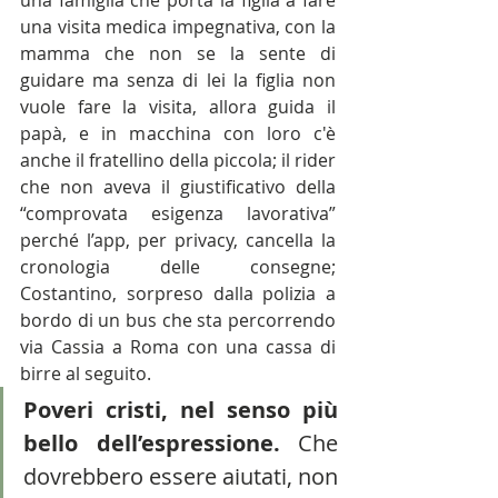
una famiglia che porta la figlia a fare 
una visita medica impegnativa, con la 
mamma che non se la sente di 
guidare ma senza di lei la figlia non 
vuole fare la visita, allora guida il 
papà, e in macchina con loro c'è 
anche il fratellino della piccola; il rider 
che non aveva il giustificativo della 
“comprovata esigenza lavorativa” 
perché l’app, per privacy, cancella la 
cronologia delle consegne; 
Costantino, sorpreso dalla polizia a 
bordo di un bus che sta percorrendo 
via Cassia a Roma con una cassa di 
birre al seguito.
Poveri cristi, nel senso più 
bello dell’espressione.
 Che 
dovrebbero essere aiutati, non 