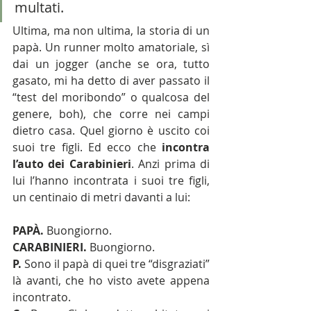
multati.
Ultima, ma non ultima, la storia di un 
papà. Un runner molto amatoriale, sì 
dai un jogger (anche se ora, tutto 
gasato, mi ha detto di aver passato il 
“test del moribondo” o qualcosa del 
genere, boh), che corre nei campi 
dietro casa. Quel giorno è uscito coi 
suoi tre figli. Ed ecco che 
incontra 
l’auto dei Carabinieri
. Anzi prima di 
lui l’hanno incontrata i suoi tre figli, 
un centinaio di metri davanti a lui:
PAPÀ.
 Buongiorno.
CARABINIERI.
 Buongiorno.
P.
 Sono il papà di quei tre “disgraziati” 
là avanti, che ho visto avete appena 
incontrato.