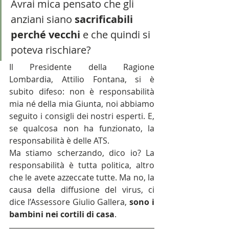
Avrai mica pensato che gli 
anziani siano 
sacrificabili 
perché vecchi
 e che quindi si 
poteva rischiare?
Il Presidente della Ragione 
Lombardia, Attilio Fontana, si è 
subito difeso: non è responsabilità 
mia né della mia Giunta, noi abbiamo 
seguito i consigli dei nostri esperti. E, 
se qualcosa non ha funzionato, la 
responsabilità è delle ATS.
Ma stiamo scherzando, dico io? La 
responsabilità è tutta politica, altro 
che le avete azzeccate tutte. Ma no, la 
causa della diffusione del virus, ci 
dice l’Assessore Giulio Gallera, 
sono i 
bambini nei cortili di casa
.