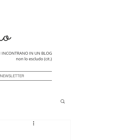
ro
SI INCONTRANO IN UN BLOG
non lo escludo (cit.)
 NEWSLETTER