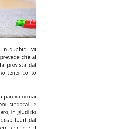
un dubbio. Mi 
 prevede che ai 
a prevista dai 
ono tener conto 
za pareva ormai 
ni sindacali e 
ro, in giudizio 
eso fuori dai 
ere che per il 