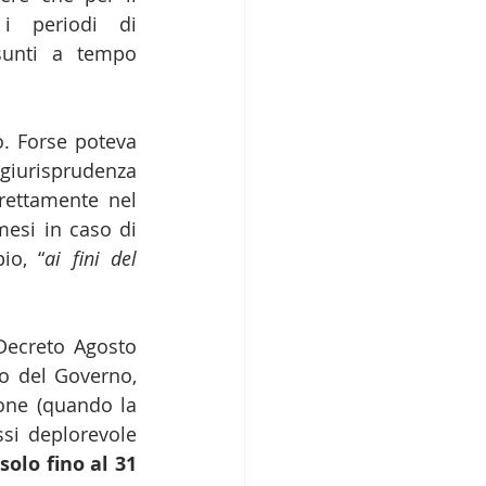
 periodi di 
sunti a tempo 
o. Forse poteva 
 giurisprudenza 
rettamente nel 
esi in caso di 
io, “
ai fini del 
Decreto Agosto 
 del Governo, 
one (quando la 
si deplorevole 
solo fino al 31 