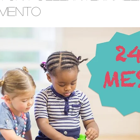
mento