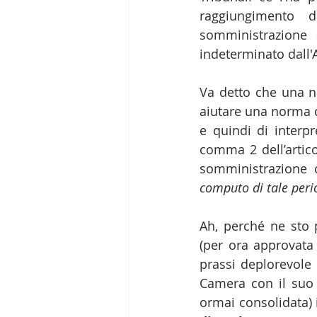
raggiungimento 
somministrazione 
indeterminato dall'A
Va detto che una n
aiutare una norma di
e quindi di interpr
comma 2 dell’artico
somministrazione 
computo di tale peri
Ah, perché ne sto 
(per ora approvata
prassi deplorevole 
Camera con il suo v
ormai consolidata) i