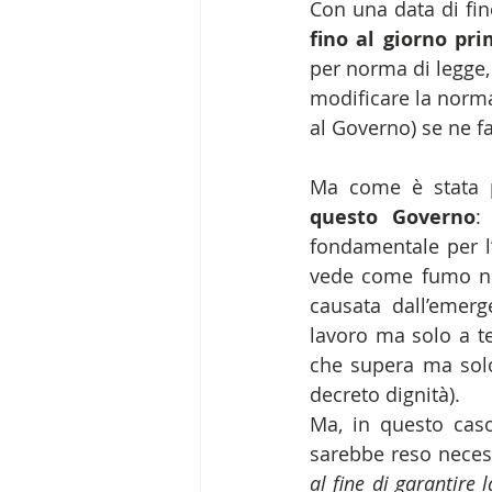
Con una data di fin
fino al giorno pri
per norma di legge,
modificare la norm
al Governo) se ne fa
Ma come è stata p
questo Governo
:
fondamentale per l’
vede come fumo neg
causata dall’emerg
lavoro ma solo a t
che supera ma solo 
decreto dignità).
Ma, in questo caso
sarebbe reso necessa
al fine di garantire 