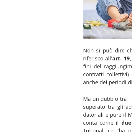
Non si può dire c
riferisco all'
art. 19
fini del raggiungi
contratti collettivi
anche dei periodi 
Ma un dubbio tra i t
superato tra gli ad
datoriali e pure il 
conta come il 
due
Tribunali ce l’ha 