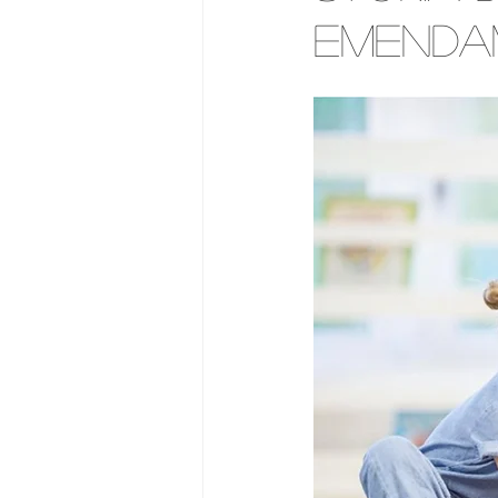
emenda