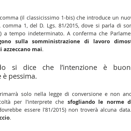
 comma (il classicissimo 1-bis) che introduce un nuov
31, comma 1, del D. Lgs. 81/2015, dove si parla di so
gono sulla somministrazione di lavoro dimos
ci azzeccano mai
.
do si dice che l’intenzione è buo
 è pessima.
a rimarrà solo nella legge di conversione e non anc
coltà per l’interprete che 
sfogliando le norme de
dovrebbe essere l’81/2015) non troverà alcuna dat
ccio
.