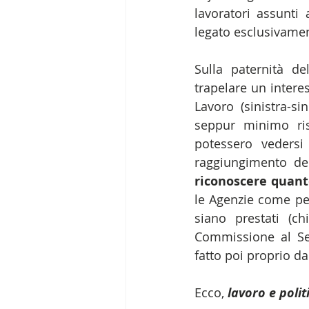
lavoratori assunti
legato esclusivamen
Sulla paternità d
trapelare un intere
Lavoro (sinistra-si
seppur minimo ris
potessero vedersi
raggiungimento de
riconoscere quant
le Agenzie come per
siano prestati (c
Commissione al Se
fatto poi proprio 
Ecco, 
lavoro e polit