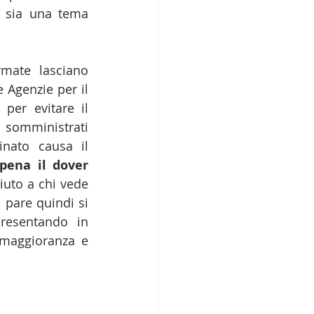
 sia una tema 
mate lasciano 
Agenzie per il 
per evitare il 
somministrati 
nato causa il 
pena il dover 
iuto a chi vede 
 pare quindi si 
resentando in 
maggioranza e 