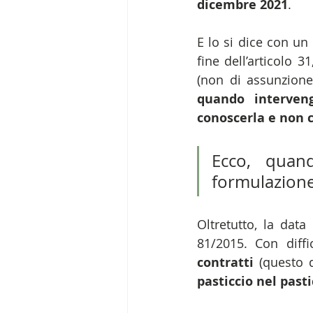
dicembre 2021
.
E lo si dice con un
fine dell’articolo 
quando interven
conoscerla e non 
Ecco, quan
formulazione
Oltretutto, la dat
81/2015. Con diffi
contratti
 (questo 
pasticcio nel pasti