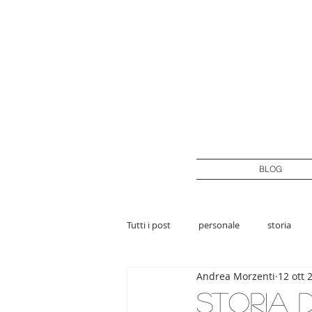
BLOG
Tutti i post
personale
storia
Andrea Morzenti
12 ott 
Storia d