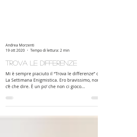
Andrea Morzenti
19 ott 2020
Tempo di lettura: 2 min
Trova le differenze
Mi è sempre piaciuto il “Trova le differenze” de
La Settimana Enigmistica. Ero bravissimo, non
c’è che dire. È un po’ che non ci gioco...