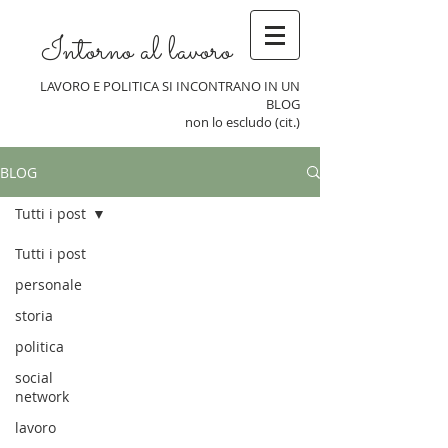
Intorno al lavoro
LAVORO E POLITICA SI INCONTRANO IN UN
BLOG
non lo escludo (cit.)
BLOG
Tutti i post
Tutti i post
personale
storia
politica
social
network
lavoro