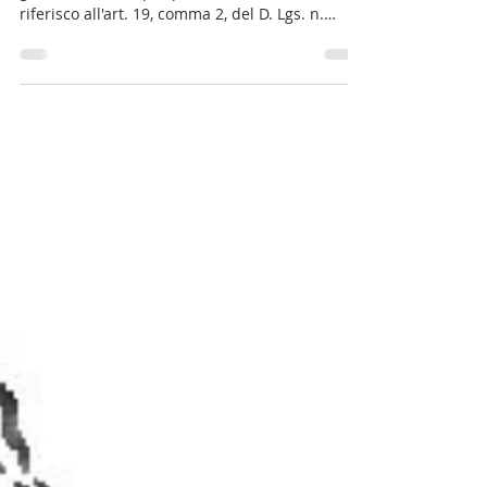
interinale, emendamento
Non si può dire che la norma non abbia
generato da sempre più di un dubbio. Mi
riferisco all'art. 19, comma 2, del D. Lgs. n.
81/2015,...