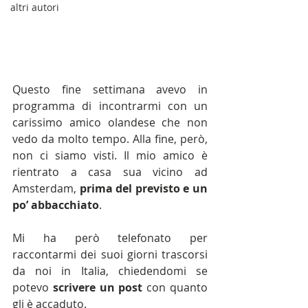
altri autori
Questo fine settimana avevo in 
programma di incontrarmi con un 
carissimo amico olandese che non 
vedo da molto tempo. Alla fine, però, 
non ci siamo visti. Il mio amico è 
rientrato a casa sua vicino ad 
Amsterdam, 
prima del previsto e un 
po’ abbacchiato
.
Mi ha però telefonato per 
raccontarmi dei suoi giorni trascorsi 
da noi in Italia, chiedendomi se 
potevo 
scrivere un post
 con quanto 
gli è accaduto.