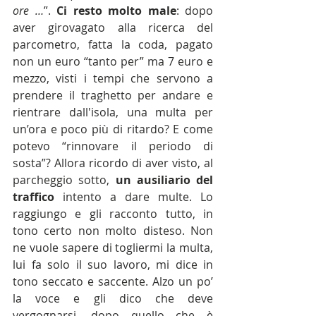
ore …
”. 
Ci resto molto male
: dopo 
aver girovagato alla ricerca del 
parcometro, fatta la coda, pagato 
non un euro “tanto per” ma 7 euro e 
mezzo, visti i tempi che servono a 
prendere il traghetto per andare e 
rientrare dall'isola, una multa per 
un’ora e poco più di ritardo? E come 
potevo “rinnovare il periodo di 
sosta”? Allora ricordo di aver visto, al 
parcheggio sotto, 
un ausiliario del 
traffico
 intento a dare multe. Lo 
raggiungo e gli racconto tutto, in 
tono certo non molto disteso. Non 
ne vuole sapere di togliermi la multa, 
lui fa solo il suo lavoro, mi dice in 
tono seccato e saccente. Alzo un po’ 
la voce e gli dico che deve 
vergognarsi, dopo quello che è 