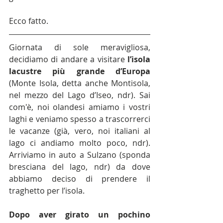
Ecco fatto.
Giornata di sole meravigliosa, 
decidiamo di andare a visitare 
l’isola 
lacustre più grande d’Europa
(Monte Isola, detta anche Montisola, 
nel mezzo del Lago d’Iseo, ndr). Sai 
com'è, noi olandesi amiamo i vostri 
laghi e veniamo spesso a trascorrerci 
le vacanze (già, vero, noi italiani al 
lago ci andiamo molto poco, ndr). 
Arriviamo in auto a Sulzano (sponda 
bresciana del lago, ndr) da dove 
abbiamo deciso di prendere il 
traghetto per l’isola.
Dopo aver girato un pochino